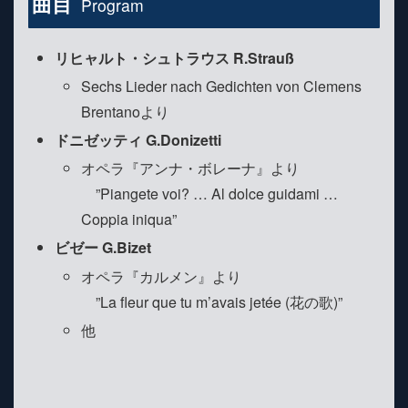
曲目
Program
リヒャルト・シュトラウス R.Strauß
Sechs Lieder nach Gedichten von Clemens
Brentanoより
ドニゼッティ G.Donizetti
オペラ『アンナ・ボレーナ』より
”Piangete voi? … Al dolce guidami …
Coppia iniqua”
ビゼー G.Bizet
オペラ『カルメン』より
”La fleur que tu m’avais jetée (花の歌)”
他