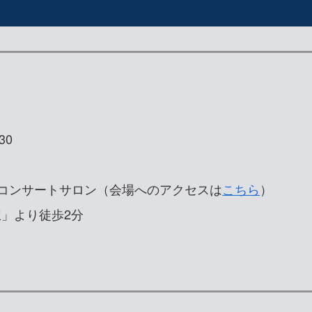
30
 コンサートサロン（会場へのアクセスは
こちら
）
駅」より徒歩2分