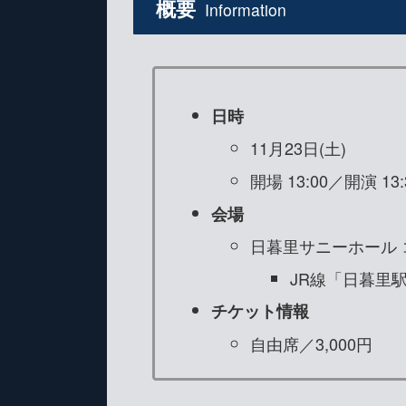
概要
Information
日時
11月23日(土)
開場 13:00／開演 13:
会場
日暮里サニーホール
JR線「日暮里
チケット情報
自由席／3,000円