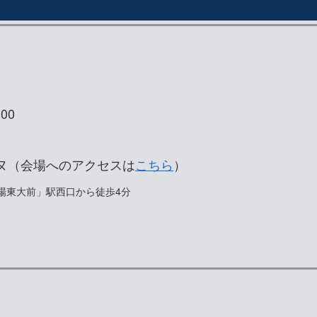
00
ヌ（会場へのアクセスは
こちら
）
場東大前」駅西口から徒歩4分