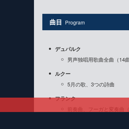
曲目
Program
デュパルク
男声独唱用歌曲全曲（14
ルクー
5月の歌、3つの詩曲
フランク
前奏曲、フーガと変奏曲