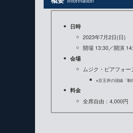
Information
日時
2023年7月2日(日)
開場 13:30／開演 14:
会場
ムジク・ピアフォー
※京王井の頭線「駒
料金
全席自由：4,000円